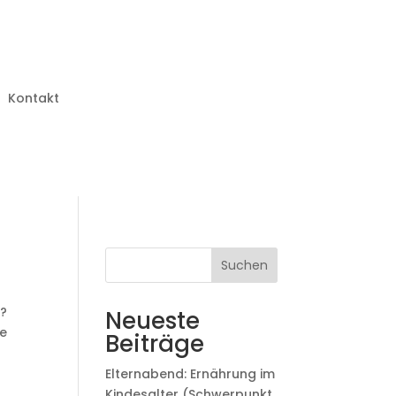
Kontakt
Suchen
r?
Neueste
ie
Beiträge
Elternabend: Ernährung im
Kindesalter (Schwerpunkt