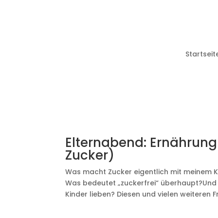
Startseit
Elternabend: Ernährung
Zucker)
Was macht Zucker eigentlich mit meinem Ki
Was bedeutet „zuckerfrei“ überhaupt?Und w
Kinder lieben? Diesen und vielen weiteren F