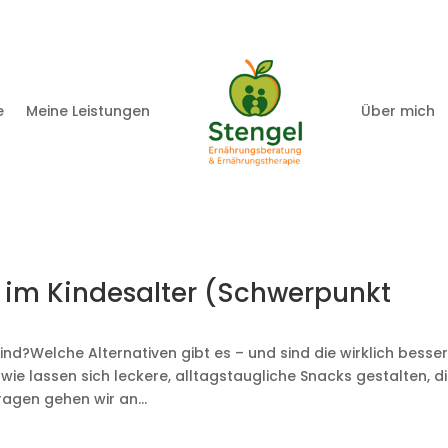
e
Meine Leistungen
Über mich
 im Kindesalter (Schwerpunkt
nd?Welche Alternativen gibt es – und sind die wirklich besse
ie lassen sich leckere, alltagstaugliche Snacks gestalten, d
ragen gehen wir an...