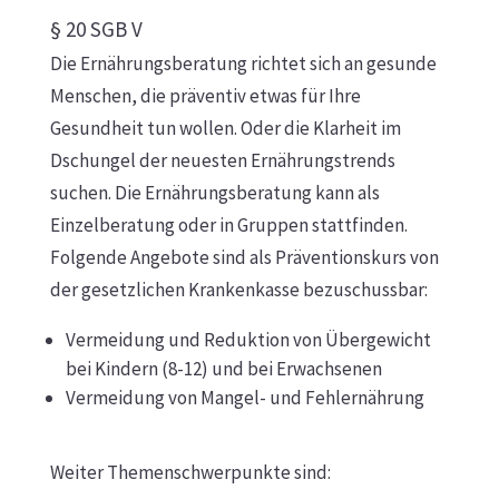
§ 20 SGB V
Die Ernährungsberatung richtet sich an gesunde
Menschen, die präventiv etwas für Ihre
Gesundheit tun wollen. Oder die Klarheit im
Dschungel der neuesten Ernährungstrends
suchen. Die Ernährungsberatung kann als
Einzelberatung oder in Gruppen stattfinden.
Folgende Angebote sind als Präventionskurs von
der gesetzlichen Krankenkasse bezuschussbar:
​Vermeidung und Reduktion von Übergewicht
bei Kindern (8-12) und bei Erwachsenen
Vermeidung von Mangel- und Fehlernährung
Weiter Themenschwerpunkte sind: