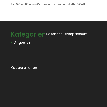
Ein WordPress-Kommentator
zu
Hallo Welt!
Kategorien
Datenschutz
Impressum
Allgemein
Kooperationen